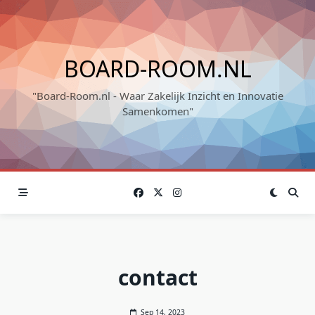
Skip
to
content
BOARD-ROOM.NL
"Board-Room.nl - Waar Zakelijk Inzicht en Innovatie
Samenkomen"
contact
Sep 14, 2023