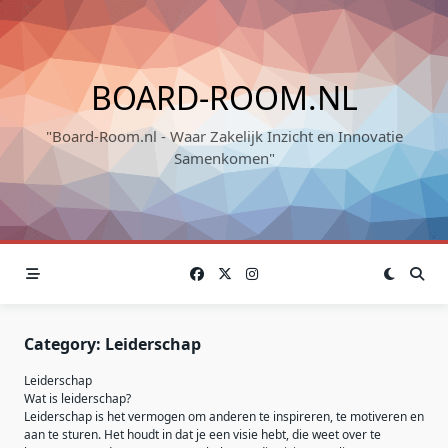
Skip
to
content
BOARD-ROOM.NL
"Board-Room.nl - Waar Zakelijk Inzicht en Innovatie
Samenkomen"
Category:
Leiderschap
Leiderschap
Wat is leiderschap?
Leiderschap is het vermogen om anderen te inspireren, te motiveren en
aan te sturen. Het houdt in dat je een visie hebt, die weet over te