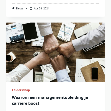
Dessa
Apr 28, 2024
Leiderschap
Waarom een managementopleiding je
carrière boost