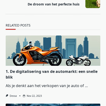
reader-
De droom van het perfecte huis
text">Page</span>
RELATED POSTS
1. De digitalisering van de automarkt: een snelle
blik
Als je denkt aan het verkopen van je auto of
...
Dessa
Nov 22, 2023