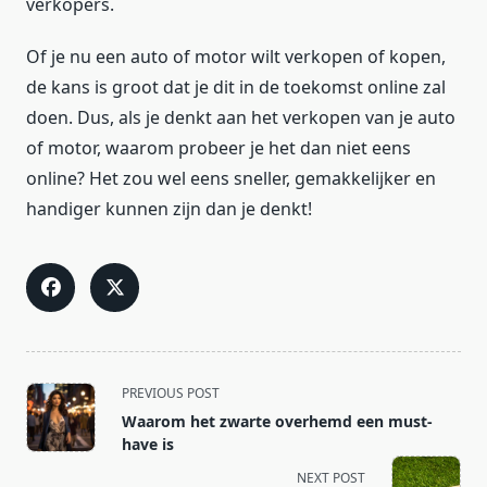
verkopers.
Of je nu een auto of motor wilt verkopen of kopen,
de kans is groot dat je dit in de toekomst online zal
doen. Dus, als je denkt aan het verkopen van je auto
of motor, waarom probeer je het dan niet eens
online? Het zou wel eens sneller, gemakkelijker en
handiger kunnen zijn dan je denkt!
<span
PREVIOUS POST
class="nav-
Waarom het zwarte overhemd een must-
subtitle
have is
screen-
NEXT POST