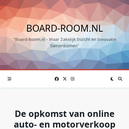
Skip
to
content
BOARD-ROOM.NL
"Board-Room.nl - Waar Zakelijk Inzicht en Innovatie
Samenkomen"
De opkomst van online
auto- en motorverkoop