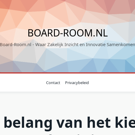
BOARD-ROOM.NL
"Board-Room.nl - Waar Zakelijk Inzicht en Innovatie Samenkomen
Contact
Privacybeleid
 belang van het ki