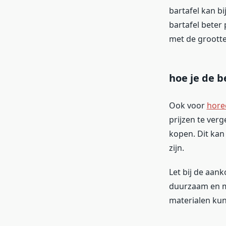
bartafel kan bi
bartafel beter
met de grootte 
hoe je de b
Ook voor
hore
prijzen te ver
kopen. Dit kan 
zijn.
Let bij de aank
duurzaam en ma
materialen kun