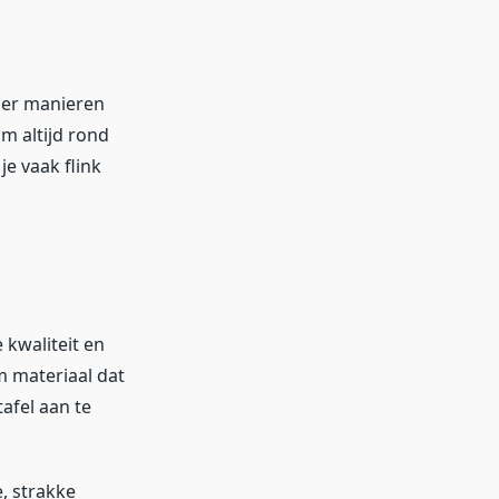
n er manieren
om altijd rond
je vaak flink
 kwaliteit en
m materiaal dat
afel aan te
, strakke