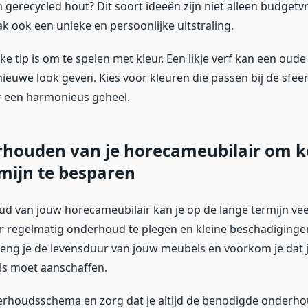
 gerecycled hout? Dit soort ideeën zijn niet alleen budgetvr
k ook een unieke en persoonlijke uitstraling.
e tip is om te spelen met kleur. Een likje verf kan een oude 
euwe look geven. Kies voor kleuren die passen bij de sfeer 
r een harmonieus geheel.
rhouden van je horecameubilair om k
mijn te besparen
 van jouw horecameubilair kan je op de lange termijn vee
 regelmatig onderhoud te plegen en kleine beschadigingen
leng je de levensduur van jouw meubels en voorkom je dat j
s moet aanschaffen.
rhoudsschema en zorg dat je altijd de benodigde onderh