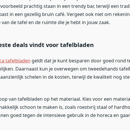
jvoorbeeld prachtig staan in een trendy bar, terwijl een tra
 past in een gezellig bruin café. Vergeet ook niet om rekeni
van de tafel en de ruimte die je hebt in jouw zaak.
este deals vindt voor tafelbladen
ca tafelbladen
geldt dat je kunt besparen door goed rond te
gelijken. Daarnaast kun je overwegen om tweedehands tafel
aanzienlijk schelen in de kosten, terwijl de kwaliteit nog s
oop van tafelbladen op het materiaal. Kies voor een materia
kkelijk schoon te maken is, zoals roestvrij staal of hardh
nen goed tegen de intensieve gebruik in de horeca en gaa