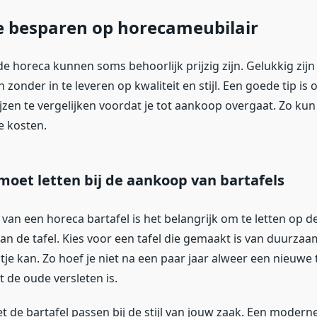
e besparen op horecameubilair
e horeca kunnen soms behoorlijk prijzig zijn. Gelukkig zij
zonder in te leveren op kwaliteit en stijl. Een goede tip is 
ijzen te vergelijken voordat je tot aankoop overgaat. Zo kun 
e kosten.
moet letten bij de aankoop van bartafels
van een horeca bartafel is het belangrijk om te letten op de
an de tafel. Kies voor een tafel die gemaakt is van duurzaa
je kan. Zo hoef je niet na een paar jaar alweer een nieuwe t
 de oude versleten is.
 de bartafel passen bij de stijl van jouw zaak. Een moderne