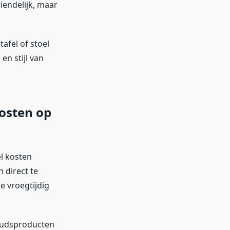
iendelijk, maar
tafel of stoel
en stijl van
osten op
l kosten
 direct te
e vroegtijdig
oudsproducten