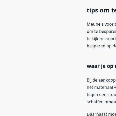
tips om t
Meubels voor d
om te besparen 
te kijken en pr
besparen op d
waar je op 
Bij de aankoop 
het materiaal v
tegen een stoot
schaffen omdat
Daarnaast moet