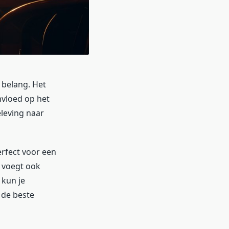
 belang. Het
nvloed op het
leving naar
erfect voor een
r voegt ook
 kun je
 de beste