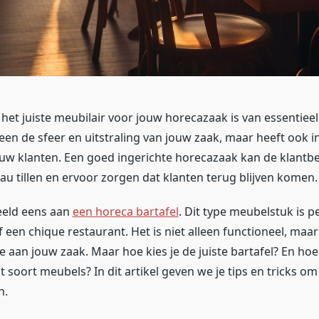
 het juiste meubilair voor jouw horecazaak is van essentieel
leen de sfeer en uitstraling van jouw zaak, maar heeft ook i
uw klanten. Een goed ingerichte horecazaak kan de klantbe
au tillen en ervoor zorgen dat klanten terug blijven komen.
eeld eens aan
een horeca bartafel
. Dit type meubelstuk is p
f een chique restaurant. Het is niet alleen functioneel, maa
toe aan jouw zaak. Maar hoe kies je de juiste bartafel? En hoe
 soort meubels? In dit artikel geven we je tips en tricks om
n.