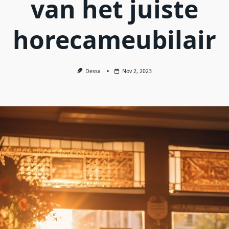
van het juiste
horecameubilair
Dessa
Nov 2, 2023