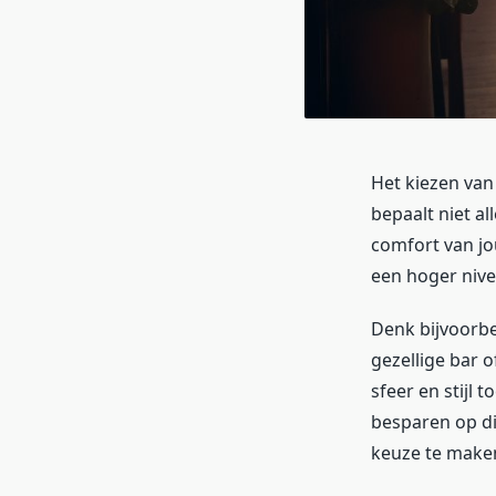
Het kiezen van
bepaalt niet al
comfort van jo
een hoger nive
Denk bijvoorb
gezellige bar o
sfeer en stijl 
besparen op dit
keuze te make