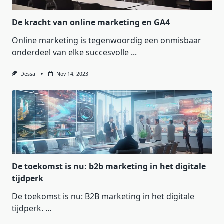
De kracht van online marketing en GA4
Online marketing is tegenwoordig een onmisbaar
onderdeel van elke succesvolle
...
Dessa
Nov 14, 2023
De toekomst is nu: b2b marketing in het digitale
tijdperk
De toekomst is nu: B2B marketing in het digitale
tijdperk.
...