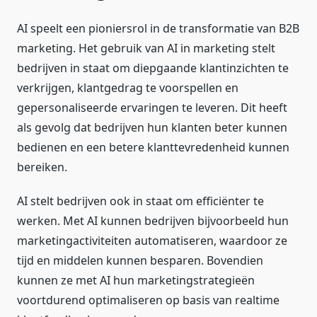
AI speelt een pioniersrol in de transformatie van B2B
marketing. Het gebruik van AI in marketing stelt
bedrijven in staat om diepgaande klantinzichten te
verkrijgen, klantgedrag te voorspellen en
gepersonaliseerde ervaringen te leveren. Dit heeft
als gevolg dat bedrijven hun klanten beter kunnen
bedienen en een betere klanttevredenheid kunnen
bereiken.
AI stelt bedrijven ook in staat om efficiënter te
werken. Met AI kunnen bedrijven bijvoorbeeld hun
marketingactiviteiten automatiseren, waardoor ze
tijd en middelen kunnen besparen. Bovendien
kunnen ze met AI hun marketingstrategieën
voortdurend optimaliseren op basis van realtime