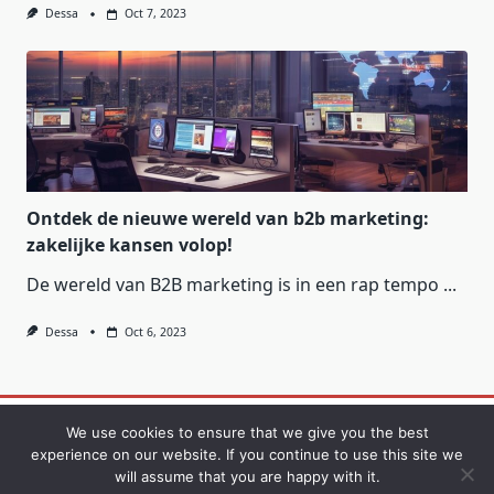
Dessa
Oct 7, 2023
Ontdek de nieuwe wereld van b2b marketing:
zakelijke kansen volop!
De wereld van B2B marketing is in een rap tempo
...
Dessa
Oct 6, 2023
Contact
Privacybeleid
We use cookies to ensure that we give you the best
experience on our website. If you continue to use this site we
will assume that you are happy with it.
Copyright © 2026
Yuki Blogger Theme
Designed By
WP