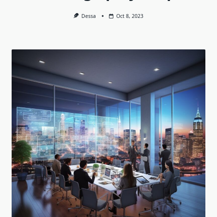
Dessa
Oct 8, 2023