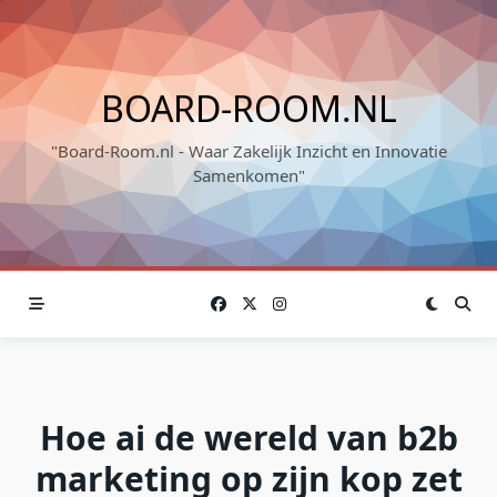
Skip
to
content
BOARD-ROOM.NL
"Board-Room.nl - Waar Zakelijk Inzicht en Innovatie
Samenkomen"
Hoe ai de wereld van b2b
marketing op zijn kop zet