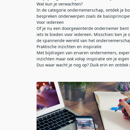
Wat kun je verwachten?
In de categorie ondernemerschap, ontdek je boei
bespreken onderwerpen zoals de basisprincipes
Voor iedereen
Of je nu een doorgewinterde ondernemer bent 
iets te bieden voor iedereen. Misschien ben je 
de spannende wereld van het ondernemerscha
Praktische inzichten en inspiratie
Met bijdragen van ervaren ondernemers, experts 
inzichten maar ook volop inspiratie om je eig
Dus waar wacht je nog op? Duik erin en ontde