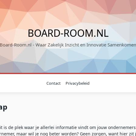
BOARD-ROOM.NL
"Board-Room.nl - Waar Zakelijk Inzicht en Innovatie Samenkomen
Contact
Privacybeleid
ap
 is de plek waar je allerlei informatie vindt om jouw ondernemers
dernemer, maar wil je nog beter worden? Geen zorgen, want hier zit 