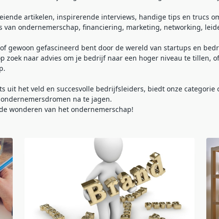
ende artikelen, inspirerende interviews, handige tips en trucs om j
 van ondernemerschap, financiering, marketing, networking, leid
of gewoon gefascineerd bent door de wereld van startups en bedr
op zoek naar advies om je bedrijf naar een hoger niveau te tillen,
p.
uit het veld en succesvolle bedrijfsleiders, biedt onze categorie
en ondernemersdromen na te jagen.
k de wonderen van het ondernemerschap!