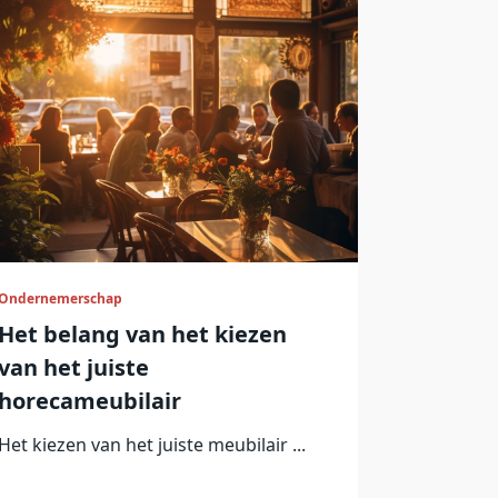
Ondernemerschap
Het belang van het kiezen
van het juiste
horecameubilair
Het kiezen van het juiste meubilair
...