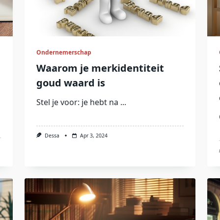
Ondernemerschap
Waarom je merkidentiteit
goud waard is
Stel je voor: je hebt na
...
Dessa
Apr 3, 2024