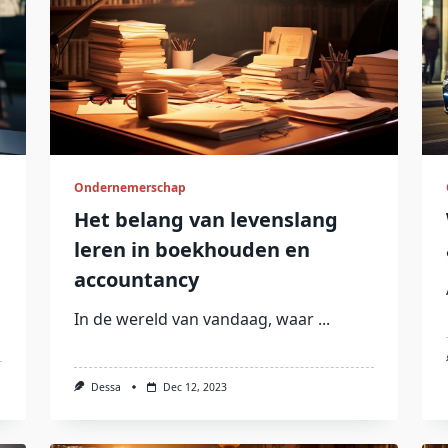
Ondernemerschap
Het belang van levenslang
leren in boekhouden en
accountancy
In de wereld van vandaag, waar
...
Dessa
Dec 12, 2023