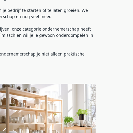
e bedrijf te starten of te laten groeien. We
erschap en nog veel meer.
ijven, onze categorie ondernemerschap heeft
 of misschien wil je je gewoon onderdompelen in
 ondernemerschap je niet alleen praktische