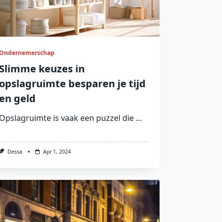
Ondernemerschap
Slimme keuzes in
opslagruimte besparen je tijd
en geld
Opslagruimte is vaak een puzzel die
...
Dessa
Apr 1, 2024