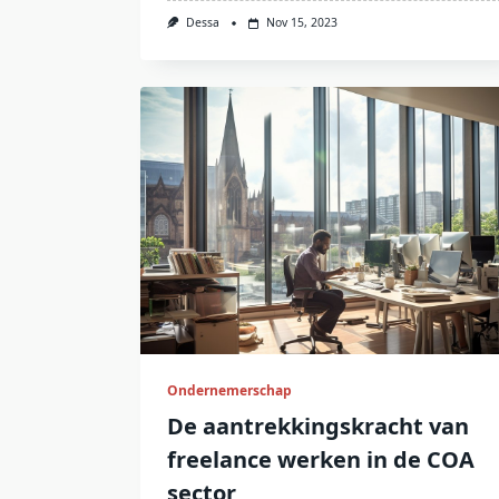
Dessa
Nov 15, 2023
Ondernemerschap
De aantrekkingskracht van
freelance werken in de COA
sector