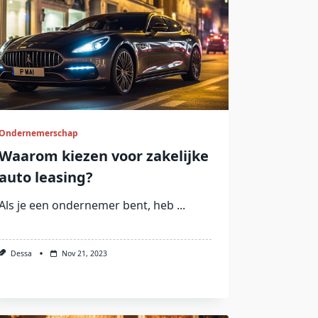
Ondernemerschap
Waarom kiezen voor zakelijke
auto leasing?
Als je een ondernemer bent, heb
...
Dessa
Nov 21, 2023