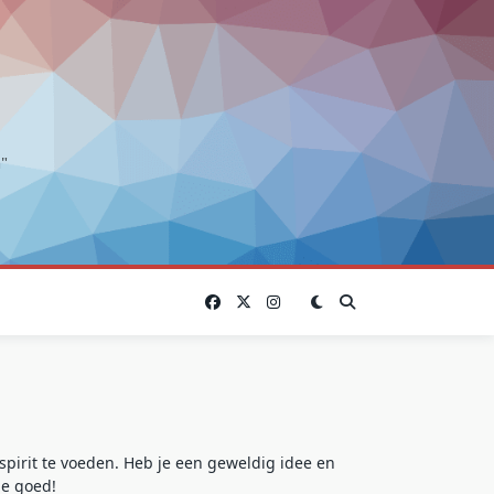
"
spirit te voeden. Heb je een geweldig idee en
je goed!